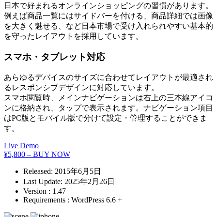
日本で好まれるオンラインショッピングの習慣があります。
例えば商品一覧にはサイドバーを付ける、商品詳細では画像
を大きく魅せる、など日本市場で受け入れられやすい基本的
を守ったレイアウトを採用しています。
スマホ・タブレット対応
あらゆるデバイスのサイズに合わせてレイアウトが最適され
るレスポンシブデザインに対応しています。
スマホ閲覧時、メインナビゲーションは右上の三本線アイコ
ンに格納され、タップで表示されます。ナビゲーション項目
はPC版とモバイル版で分けて設定・管理することができま
す。
Live Demo
¥5,800 – BUY NOW
Released:
2015年6月5日
Last Update:
2025年2月26日
Version :
1.47
Requirements :
WordPress 6.6 +