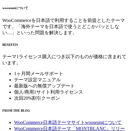
wooseumについて
WooCommerceを日本語で利用することを前提としたテーマ
です。「海外テーマを日本語で使うとどこかパッとしな
い…」といった問題を解決します。
BENEFITS
テーマ1ライセンス購入につき以下のものが価格に含まれて
います。
1ヶ月間メールサポート
テーマ設定マニュアル
最新版への無償アップデート
個人/商用1サイト利用ライセンス
次回20%割引クーポン
FROM THE BLOG
WooCommerce日本語テーマサイトwooseumについて
WooCommerce日本語テーマ「MONTBLANC」リリー