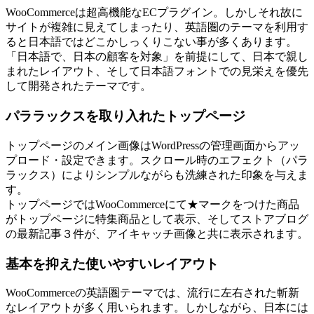
WooCommerceは超高機能なECプラグイン。しかしそれ故に
サイトが複雑に見えてしまったり、英語圏のテーマを利用す
ると日本語ではどこかしっくりこない事が多くあります。
「日本語で、日本の顧客を対象」を前提にして、日本で親し
まれたレイアウト、そして日本語フォントでの見栄えを優先
して開発されたテーマです。
パララックスを取り入れたトップページ
トップページのメイン画像はWordPressの管理画面からアッ
プロード・設定できます。スクロール時のエフェクト（パラ
ラックス）によりシンプルながらも洗練された印象を与えま
す。
トップページではWooCommerceにて★マークをつけた商品
がトップページに特集商品として表示、そしてストアブログ
の最新記事３件が、アイキャッチ画像と共に表示されます。
基本を抑えた使いやすいレイアウト
WooCommerceの英語圏テーマでは、流行に左右された斬新
なレイアウトが多く用いられます。しかしながら、日本には