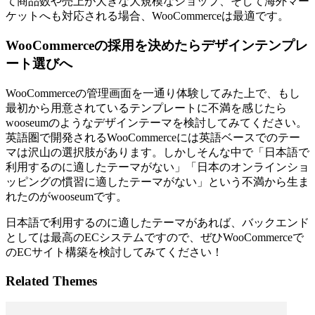
て商品数や売上が大きな大規模なショップ、そして海外マー
ケットへも対応される場合、WooCommerceは最適です。
WooCommerceの採用を決めたらデザインテンプレ
ート選びへ
WooCommerceの管理画面を一通り体験してみた上で、もし
最初から用意されているテンプレートに不満を感じたら
wooseumのようなデザインテーマを検討してみてください。
英語圏で開発されるWooCommerceには英語ベースでのテー
マは沢山の選択肢があります。しかしそんな中で「日本語で
利用するのに適したテーマがない」「日本のオンラインショ
ッピングの慣習に適したテーマがない」という不満から生ま
れたのがwooseumです。
日本語で利用するのに適したテーマがあれば、バックエンド
としては最高のECシステムですので、ぜひWooCommerceで
のECサイト構築を検討してみてください！
Related Themes