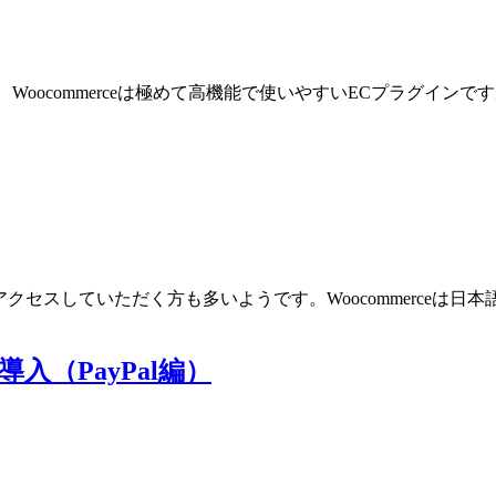
す。 Woocommerceは極めて高機能で使いやすいECプラグ
にアクセスしていただく方も多いようです。Woocommerceは
導入（PayPal編）