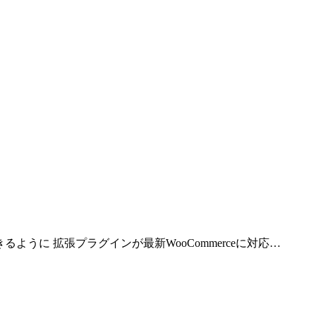
るように 拡張プラグインが最新WooCommerceに対応…