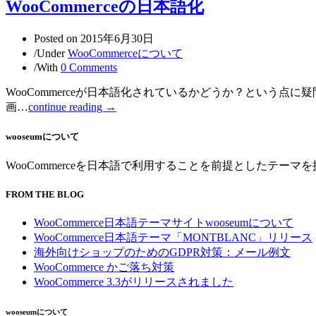
WooCommerceの日本語化
Posted on
2015年6月30日
/
Under
WooCommerceについて
/
With
0 Comments
WooCommerceが日本語化されているかどうか？という点
画…
continue reading →
wooseumについて
WooCommerceを日本語で利用することを前提としたテーマ
FROM THE BLOG
WooCommerce日本語テーマサイトwooseumについて
WooCommerce日本語テーマ「MONTBLANC」リリース
海外向けショップのためのGDPR対策：メール例文
WooCommerce かご落ち対策
WooCommerce 3.3がリリースされました
wooseumについて