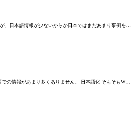
インですが、日本語情報が少ないからか日本ではまだあまり事例を…
日本語での情報があまり多くありません。 日本語化 そもそもW…