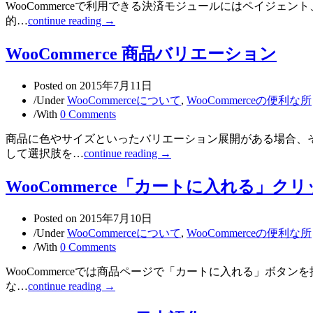
WooCommerceで利用できる決済モジュールにはペイジェ
的…
continue reading →
WooCommerce 商品バリエーション
Posted on
2015年7月11日
/
Under
WooCommerceについて
,
WooCommerceの便利な所
/
With
0 Comments
商品に色やサイズといったバリエーション展開がある場合、それ
して選択肢を…
continue reading →
WooCommerce「カートに入れる」ク
Posted on
2015年7月10日
/
Under
WooCommerceについて
,
WooCommerceの便利な所
/
With
0 Comments
WooCommerceでは商品ページで「カートに入れる」ボタ
な…
continue reading →