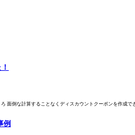
た！
たところ 面倒な計算することなくディスカウントクーポンを作成でき
事例