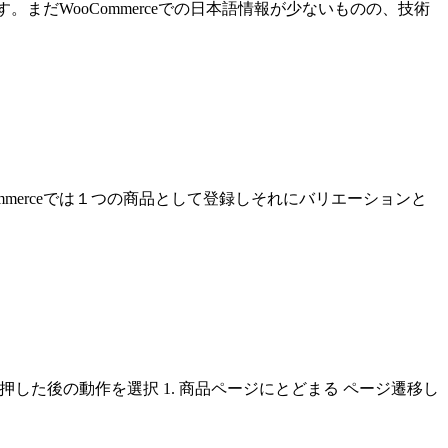
。まだWooCommerceでの日本語情報が少ないものの、技術
merceでは１つの商品として登録しそれにバリエーションと
押した後の動作を選択 1. 商品ページにとどまる ページ遷移し