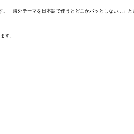
ーマです。「海外テーマを日本語で使うとどこかパッとしない…」
います。