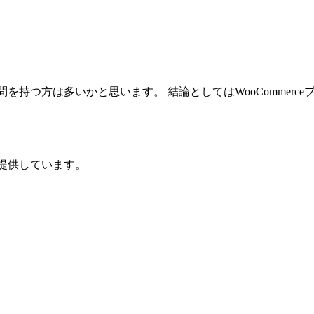
に疑問を持つ方は多いかと思います。 結論としてはWooComme
を提供しています。